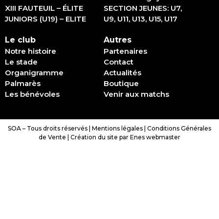
XIII FAUTEUIL – ÉLITE
SECTION JEUNES: U7,
JUNIORS (U19) – ELITE
U9, U11, U13, U15, U17
Le club
Autres
Notre histoire
Partenaires
Le stade
Contact
Organigramme
Actualités
Palmarès
Boutique
Les bénévoles
Venir aux matchs
SOA – Tous droits réservés |
Mentions légales
|
Conditions Générales
de Vente
|
Création du site par Enes webmaster