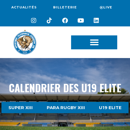
ACTUALITÉS
BILLETERIE
LIVE
CALENDRIER DES U19 ELITE
SUPER XIII
PARA RUGBY XIII
U19 ELITE