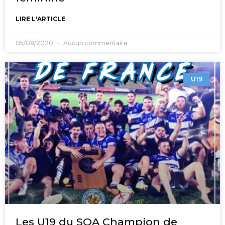
LIRE L'ARTICLE
05/08/2020
Aucun commentaire
U19
Les U19 du SOA Champion de