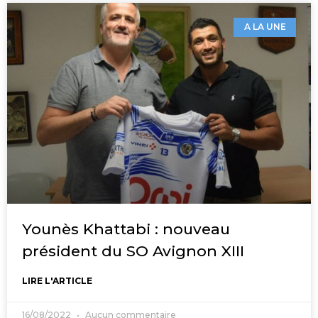
A LA UNE
Younès Khattabi : nouveau
président du SO Avignon XIII
LIRE L'ARTICLE
16/08/2022
Aucun commentaire