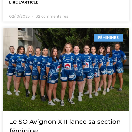
LIRE L'ARTICLE
02/10/2025
32 commentaires
FÉMININES
Le SO Avignon XIII lance sa section
féminine